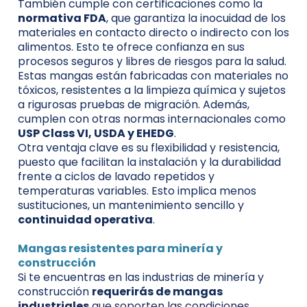
También cumple con certificaciones como la
normativa FDA
, que garantiza la inocuidad de los
materiales en contacto directo o indirecto con los
alimentos. Esto te ofrece confianza en sus
procesos seguros y libres de riesgos para la salud.
Estas mangas están fabricadas con materiales no
tóxicos, resistentes a la limpieza química y sujetos
a rigurosas pruebas de migración. Además,
cumplen con otras normas internacionales como
USP Class VI, USDA y EHEDG
.
Otra ventaja clave es su flexibilidad y resistencia,
puesto que facilitan la instalación y la durabilidad
frente a ciclos de lavado repetidos y
temperaturas variables. Esto implica menos
sustituciones, un mantenimiento sencillo y
continuidad operativa
.
Mangas resistentes para minería y
construcción
Si te encuentras en las industrias de minería y
construcción
requerirás de mangas
industriales
que soporten las condiciones