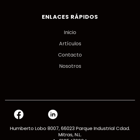
ENLACES RÁPIDOS
Inicio
Artículos
Contacto
Nosotros
Humberto Lobo 8007, 66023 Parque Industrial Cdad.
Mitras, N.L.