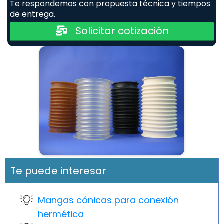
Te respondemos con propuesta técnica y tiempos
de entrega.
Solicitar cotización
Te puede interesar
Mangas cónicas para conexión
hermética