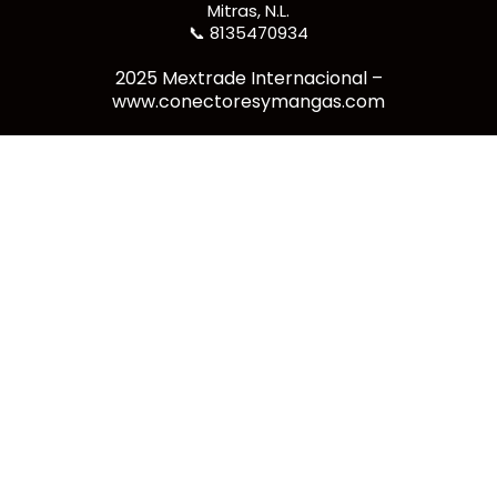
Mitras, N.L.
📞 8135470934
2025 Mextrade Internacional –
www.conectoresymangas.com