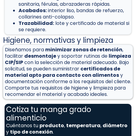
sanitaria, férulas, abrazaderas rápidas.
Acabados:
interior liso, bandas de refuerzo,
collarines anti-colapso.
Trazabilidad:
lote y certificado de material si
se requiere.
Higiene, normativas y limpieza
Diseñamos para
minimizar zonas de retención
,
facilitar
desmontaje
y soportar rutinas de
limpieza
CIP/SIP
con la selección de material adecuado. Bajo
solicitud, se pueden suministrar
certificados de
material apto para contacto con alimentos
y
documentación conforme a los requisitos del cliente.
Comparte tus requisitos de higiene y limpieza para
recomendar el material y acabado ideales.
Cotiza tu manga grado
alimenticio
Cuéntanos tu
producto
,
temperatura
,
diámetro
y
tipo de conexión
.