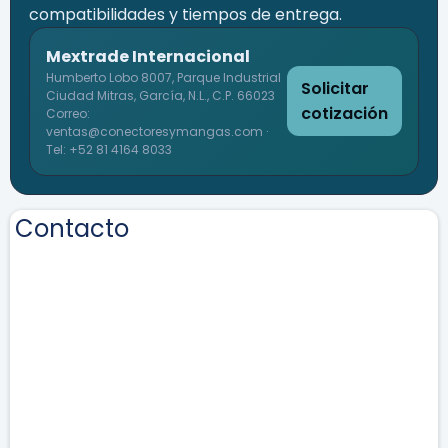
compatibilidades y tiempos de entrega.
Mextrade Internacional
Humberto Lobo 8007, Parque Industrial
Solicitar
Ciudad Mitras, García, N.L., C.P. 66023
cotización
Correo:
ventas@conectoresymangas.com ·
Tel: +52 81 4164 8033
Contacto