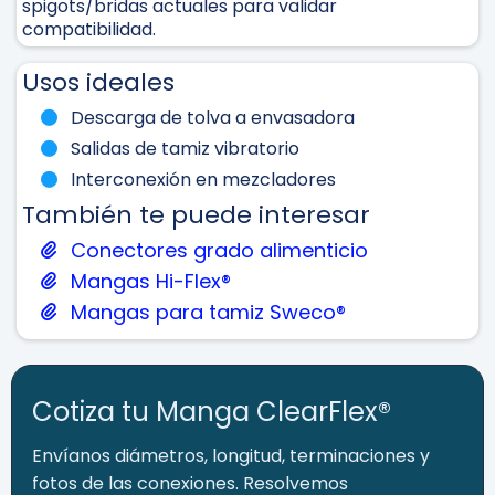
spigots/bridas actuales para validar
compatibilidad.
Usos ideales
Descarga de tolva a envasadora
Salidas de tamiz vibratorio
Interconexión en mezcladores
También te puede interesar
Conectores grado alimenticio
Mangas Hi-Flex®
Mangas para tamiz Sweco®
Cotiza tu Manga ClearFlex®
Envíanos diámetros, longitud, terminaciones y
fotos de las conexiones. Resolvemos