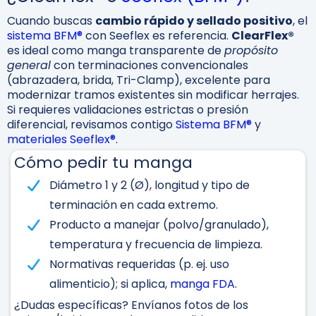
Cuando buscas
cambio rápido y sellado positivo
, el
sistema BFM®
con Seeflex es referencia.
ClearFlex®
es ideal como manga transparente de
propósito
general
con terminaciones convencionales
(abrazadera, brida, Tri-Clamp), excelente para
modernizar tramos existentes sin modificar herrajes.
Si requieres validaciones estrictas o presión
diferencial, revisamos contigo
Sistema BFM®
y
materiales Seeflex®
.
Cómo pedir tu manga
Diámetro 1 y 2 (Ø), longitud y tipo de
terminación en cada extremo.
Producto a manejar (polvo/granulado),
temperatura y frecuencia de limpieza.
Normativas requeridas (p. ej. uso
alimenticio); si aplica,
manga FDA
.
¿Dudas específicas? Envíanos fotos de los