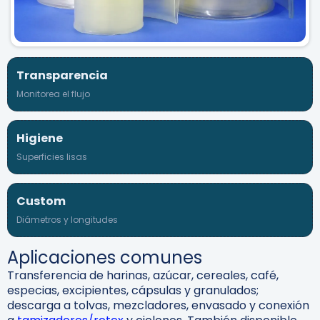
Transparencia
Monitorea el flujo
Higiene
Superficies lisas
Custom
Diámetros y longitudes
Aplicaciones comunes
Transferencia de harinas, azúcar, cereales, café,
especias, excipientes, cápsulas y granulados;
descarga a tolvas, mezcladores, envasado y conexión