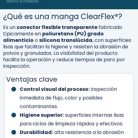
Hecho a medida
¿Qué es una manga ClearFlex®?
Es un
conector flexible transparente
fabricado
típicamente en
poliuretano (PU) grado
alimenticio
o
silicona translúcida
, con superficies
lisas que facilitan la higiene y resisten la abrasión de
polvos y granulados. La
visibilidad
del producto
facilita la operación y reduce tiempos de paro por
inspección.
Ventajas clave
Control visual del proceso:
inspección
inmediata de flujo, color y posibles
contaminantes.
Higiene superior:
superficies internas lisas
para ciclos de limpieza rápidos y efectivos.
Durabilidad:
alta resistencia a la abrasión