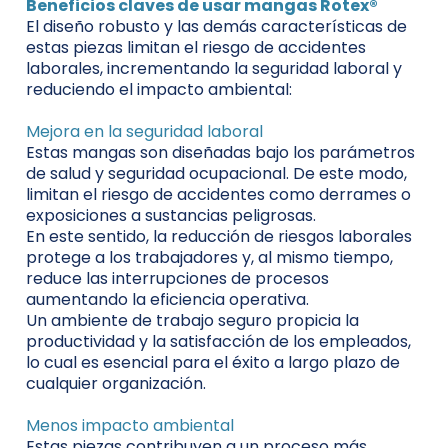
Beneficios claves de usar mangas Rotex®
El diseño robusto y las demás características de
estas piezas limitan el riesgo de accidentes
laborales, incrementando la seguridad laboral y
reduciendo el impacto ambiental:
Mejora en la seguridad laboral
Estas mangas son diseñadas bajo los parámetros
de salud y seguridad ocupacional. De este modo,
limitan el riesgo de accidentes como derrames o
exposiciones a sustancias peligrosas.
En este sentido, la reducción de riesgos laborales
protege a los trabajadores y, al mismo tiempo,
reduce las interrupciones de procesos
aumentando la eficiencia operativa.
Un ambiente de trabajo seguro propicia la
productividad y la satisfacción de los empleados,
lo cual es esencial para el éxito a largo plazo de
cualquier organización.
Menos impacto ambiental
Estas piezas contribuyen a un proceso más