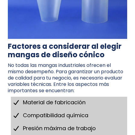
Factores a considerar al elegir
mangas de diseño cónico
No todas las mangas industriales ofrecen el
mismo desempeño. Para garantizar un producto
de calidad para tu negocio, es necesario evaluar
variables técnicas. Entre los aspectos más
importantes se encuentran:
Material de fabricación
Compatibilidad química
Presión máxima de trabajo