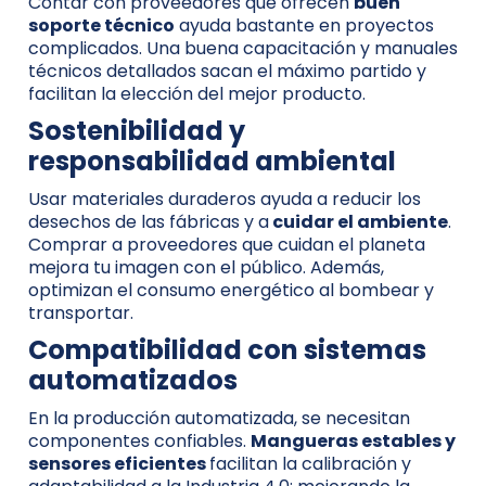
Contar con proveedores que ofrecen
buen
soporte técnico
ayuda bastante en proyectos
complicados. Una buena capacitación y manuales
técnicos detallados sacan el máximo partido y
facilitan la elección del mejor producto.
Sostenibilidad y
responsabilidad ambiental
Usar materiales duraderos ayuda a reducir los
desechos de las fábricas y a
cuidar el ambiente
.
Comprar a proveedores que cuidan el planeta
mejora tu imagen con el público. Además,
optimizan el consumo energético al bombear y
transportar.
Compatibilidad con sistemas
automatizados
En la producción automatizada, se necesitan
componentes confiables.
Mangueras estables y
sensores eficientes
facilitan la calibración y