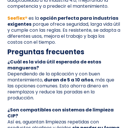
adaptabilidad a la Industria 4.0; mejorando la
competencia y a predecir el mantenimiento.
Seeflex®
es la
opción perfecta para industrias
exigentes
porque ofrece seguridad, larga vida útil
y cumple con las reglas. Es resistente, se adapta a
diferentes usos, mejora el trabajo y baja los
costos con el tiempo.
Preguntas frecuentes
¿Cuál es la vida útil esperada de estas
mangueras?
Dependiendo de la aplicación y con buen
mantenimiento,
duran de 5 a 10 años
, más que
las opciones comunes. Esto ahorra dinero en
reemplazos y reduce las paradas en la
producción.
¿Son compatibles con sistemas de limpieza
CIP?
Así es, aguantan limpiezas repetidas con
productos alcalinos y ácidos
sin perder su forma