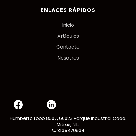
ENLACES RÁPIDOS
Inicio
Artículos
Contacto
Nosotros
Humberto Lobo 8007, 66023 Parque Industrial Cdad.
Mitras, N.L.
📞 8135470934