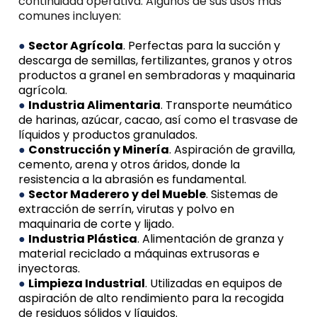
continuidad operativa. Algunos de sus usos más
comunes incluyen:
●
Sector Agrícola
. Perfectas para la succión y
descarga de semillas, fertilizantes, granos y otros
productos a granel en sembradoras y maquinaria
agrícola.
●
Industria Alimentaria
. Transporte neumático
de harinas, azúcar, cacao, así como el trasvase de
líquidos y productos granulados.
●
Construcción y Minería
. Aspiración de gravilla,
cemento, arena y otros áridos, donde la
resistencia a la abrasión es fundamental.
●
Sector Maderero y del Mueble
. Sistemas de
extracción de serrín, virutas y polvo en
maquinaria de corte y lijado.
●
Industria Plástica
. Alimentación de granza y
material reciclado a máquinas extrusoras e
inyectoras.
●
Limpieza Industrial
. Utilizadas en equipos de
aspiración de alto rendimiento para la recogida
de residuos sólidos y líquidos.