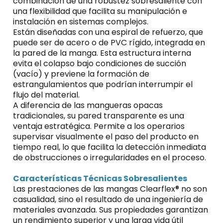
combinación de una robustez sobresaliente con
una flexibilidad que facilita su manipulación e
instalación en sistemas complejos.
Están diseñadas con una espiral de refuerzo, que
puede ser de acero o de PVC rígido, integrada en
la pared de la manga. Esta estructura interna
evita el colapso bajo condiciones de succión
(vacío) y previene la formación de
estrangulamientos que podrían interrumpir el
flujo del material.
A diferencia de las mangueras opacas
tradicionales, su pared transparente es una
ventaja estratégica. Permite a los operarios
supervisar visualmente el paso del producto en
tiempo real, lo que facilita la detección inmediata
de obstrucciones o irregularidades en el proceso.
Características Técnicas Sobresalientes
Las prestaciones de las
mangas Clearflex®
no son
casualidad, sino el resultado de una ingeniería de
materiales avanzada. Sus propiedades garantizan
un rendimiento superior y una larga vida útil