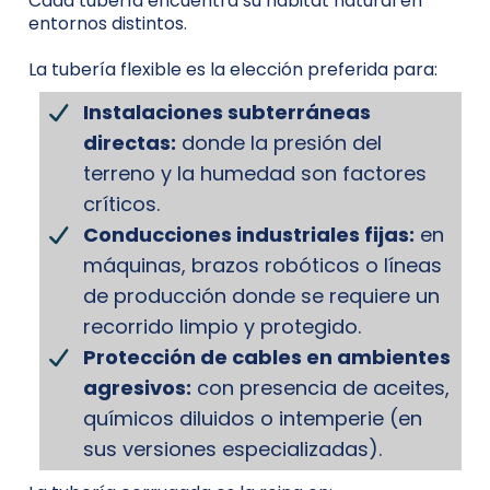
Cada tubería encuentra su hábitat natural en
entornos distintos.
La tubería flexible es la elección preferida para:
Instalaciones subterráneas
directas:
donde la presión del
terreno y la humedad son factores
críticos.
Conducciones industriales fijas:
en
máquinas, brazos robóticos o líneas
de producción donde se requiere un
recorrido limpio y protegido.
Protección de cables en ambientes
agresivos:
con presencia de aceites,
químicos diluidos o intemperie (en
sus versiones especializadas).