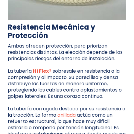
Resistencia Mecánica y
Protección
Ambas ofrecen protección, pero priorizan
resistencias distintas. La elección depende de los
principales riesgos del entorno de instalación.
La tubería
Hi Flex®
sobresale en resistencia a la
compresión y al impacto. Su pared lisa y densa
distribuye las fuerzas de manera uniforme,
protegiendo los cables contra aplastamientos o
golpes laterales. Es una coraza continua.
La tubería corrugada destaca por su resistencia a
la tracción.
La forma
anillada
actúa como un
refuerzo estructural, lo que hace muy difícil
estirarla o romperla por tensión longitudinal.
Es
ideal para instalaciones aéreas o donde pueda ser