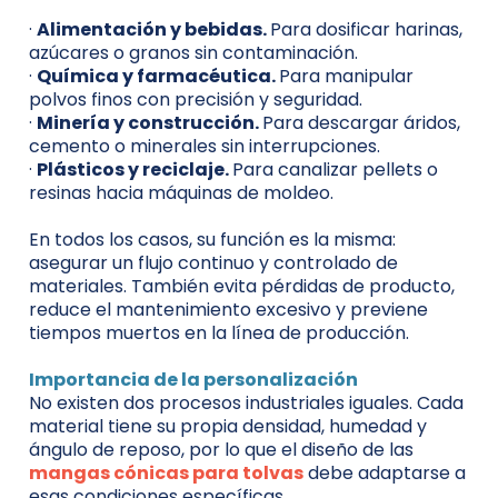
·
Alimentación y bebidas.
Para dosificar harinas,
azúcares o granos sin contaminación.
·
Química y farmacéutica.
Para manipular
polvos finos con precisión y seguridad.
·
Minería y construcción.
Para descargar áridos,
cemento o minerales sin interrupciones.
·
Plásticos y reciclaje.
Para canalizar pellets o
resinas hacia máquinas de moldeo.
En todos los casos, su función es la misma:
asegurar un flujo continuo y controlado de
materiales. También evita pérdidas de producto,
reduce el mantenimiento excesivo y previene
tiempos muertos en la línea de producción.
Importancia de la personalización
No existen dos procesos industriales iguales. Cada
material tiene su propia densidad, humedad y
ángulo de reposo, por lo que el diseño de las
mangas cónicas para tolvas
debe adaptarse a
esas condiciones específicas.