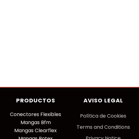
PRODUCTOS
AVISO LEGAL
Conectores Flexibles
P
olítica de Cookies
Mangas Bfm
Terms and Conditions
Mangas Clearflex
Privacy Notice
Mangas Rotex