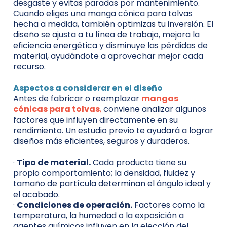
desgaste y evitas paradas por mantenimiento.
Cuando eliges una manga cónica para tolvas
hecha a medida, también optimizas tu inversión. El
diseño se ajusta a tu línea de trabajo, mejora la
eficiencia energética y disminuye las pérdidas de
material, ayudándote a aprovechar mejor cada
recurso.
Aspectos a considerar en el diseño
Antes de fabricar o reemplazar
mangas
cónicas para tolvas
,
conviene analizar algunos
factores que influyen directamente en su
rendimiento. Un estudio previo te ayudará a lograr
diseños más eficientes, seguros y duraderos.
·
Tipo de material.
Cada producto tiene su
propio comportamiento; la densidad, fluidez y
tamaño de partícula determinan el ángulo ideal y
el acabado.
·
Condiciones de operación.
Factores como la
temperatura, la humedad o la exposición a
agentes químicos influyen en la elección del